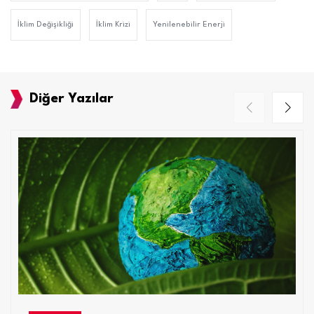
İklim Değişikliği
İklim Krizi
Yenilenebilir Enerji
Diğer Yazılar