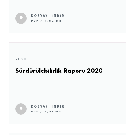
DOSYAYI İNDİR
PDF / 4,52 MB
2020
Sürdürülebilirlik Raporu 2020
DOSYAYI İNDİR
PDF / 7,01 MB