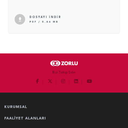
DOSYAYI İNDİR
PDF / 5,86 MB
Bizi Takip Edin
KURUMSAL
FAALIYET ALANLARI