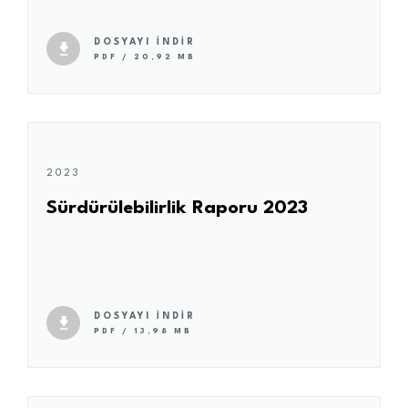
DOSYAYI İNDİR
PDF / 20,92 MB
2023
Sürdürülebilirlik Raporu 2023
DOSYAYI İNDİR
PDF / 13,98 MB