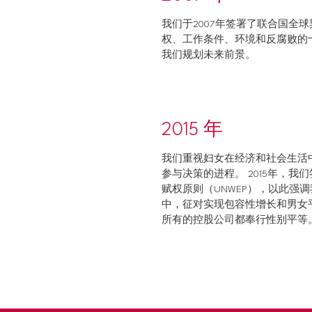
我们于2007年签署了联合国全
权、工作条件、环境和反腐败的
我们规划未来前景。
2015 年
我们重视妇女在经济和社会生活
参与决策的进程。 2015年，我
赋权原则（UNWEP），以此强
中，征对实现包容性增长和男女
所有的控股公司都奉行性别平等