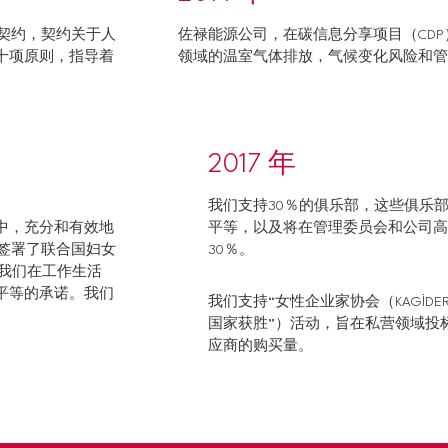
球契约，契约关于人
佐禄能源公司，在碳信息分享项目（CD
十项原则，指导着
领域的温室气体排放，气候变化风险和管
2017 年
我们支持30％的俱乐部，这些俱乐
中，充分和有效地
平等，以及将在管理委员会和公司高
们签署了联合国妇女
30％。
调我们在工作生活
平等的承诺。我们
我们支持“女性企业家协会（KAGİD
。
国家获胜”）活动，旨在私营领域投
应商的购买量。