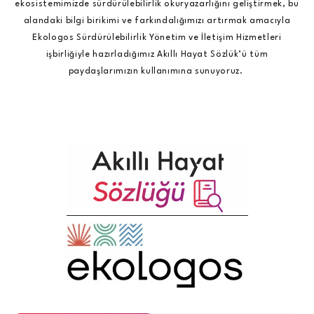
ekosistemimizde sürdürülebilirlik okuryazarlığını geliştirmek, bu
alandaki bilgi birikimi ve farkındalığımızı artırmak amacıyla
Ekologos Sürdürülebilirlik Yönetim ve İletişim Hizmetleri
işbirliğiyle hazırladığımız Akıllı Hayat Sözlük’ü tüm
paydaşlarımızın kullanımına sunuyoruz.