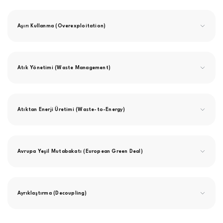
Aşırı Kullanma (Overexploitation)
Atık Yönetimi (Waste Management)
Atıktan Enerji Üretimi (Waste-to-Energy)
Avrupa Yeşil Mutabakatı (European Green Deal)
Ayrıklaştırma (Decoupling)