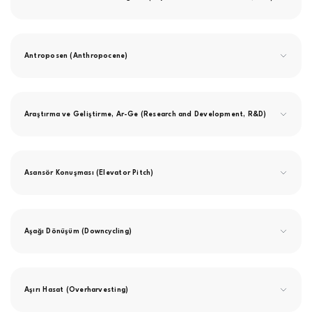
Antroposen (Anthropocene)
Araştırma ve Geliştirme, Ar-Ge (Research and Development, R&D)
Asansör Konuşması (Elevator Pitch)
Aşağı Dönüşüm (Downcycling)
Aşırı Hasat (Overharvesting)