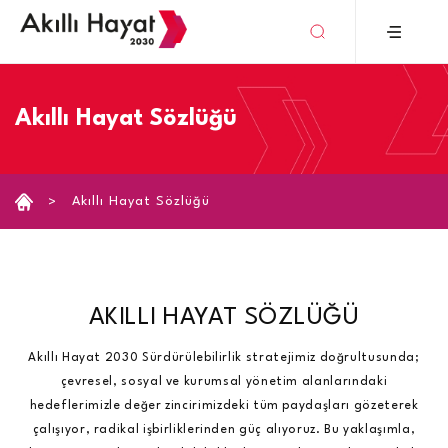
›
Akıllı Hayat Sözlüğü
Akıllı Hayat Sözlüğü
AKILLI HAYAT SÖZLÜĞÜ
Akıllı Hayat 2030 Sürdürülebilirlik stratejimiz doğrultusunda;
çevresel, sosyal ve kurumsal yönetim alanlarındaki
hedeflerimizle değer zincirimizdeki tüm paydaşları gözeterek
çalışıyor, radikal işbirliklerinden güç alıyoruz. Bu yaklaşımla,