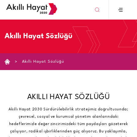
›
Akıllı Hayat Sözlüğü
Akıllı Hayat Sözlüğü
AKILLI HAYAT SÖZLÜĞÜ
Akıllı Hayat 2030 Sürdürülebilirlik stratejimiz doğrultusunda;
çevresel, sosyal ve kurumsal yönetim alanlarındaki
hedeflerimizle değer zincirimizdeki tüm paydaşları gözeterek
çalışıyor, radikal işbirliklerinden güç alıyoruz. Bu yaklaşımla,