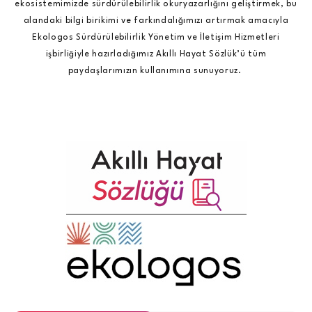
ekosistemimizde sürdürülebilirlik okuryazarlığını geliştirmek, bu
alandaki bilgi birikimi ve farkındalığımızı artırmak amacıyla
Ekologos Sürdürülebilirlik Yönetim ve İletişim Hizmetleri
işbirliğiyle hazırladığımız Akıllı Hayat Sözlük’ü tüm
paydaşlarımızın kullanımına sunuyoruz.