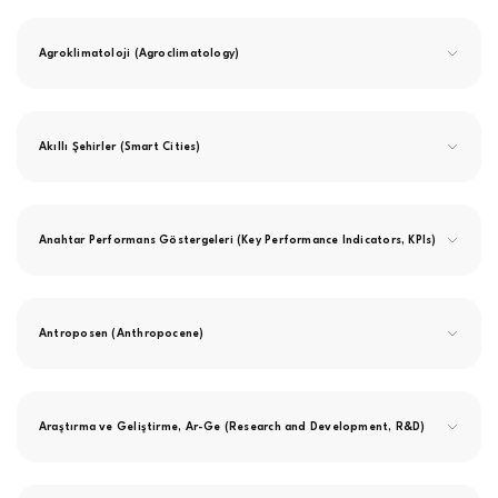
Agroklimatoloji (Agroclimatology)
Akıllı Şehirler (Smart Cities)
Anahtar Performans Göstergeleri (Key Performance Indicators, KPIs)
Antroposen (Anthropocene)
Araştırma ve Geliştirme, Ar-Ge (Research and Development, R&D)