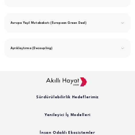
Avrupa Yeşil Mutabakatı (European Green Deal)
Ayrıklaştırma (Decoupling)
Sürdürülebilirlik Hedeflerimiz
Yenileyici İş Modelleri
İnsan Odaklı Ekosistemler