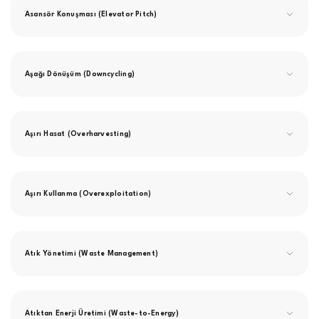
Asansör Konuşması (Elevator Pitch)
Aşağı Dönüşüm (Downcycling)
Aşırı Hasat (Overharvesting)
Aşırı Kullanma (Overexploitation)
Atık Yönetimi (Waste Management)
Atıktan Enerji Üretimi (Waste-to-Energy)