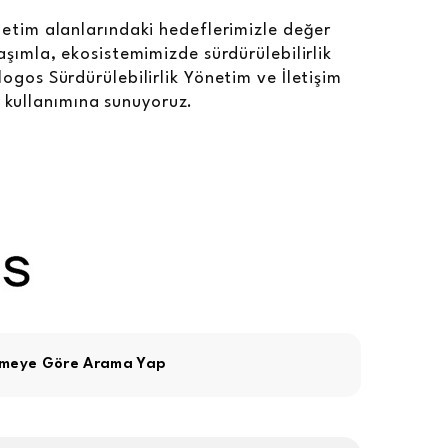
netim alanlarındaki hedeflerimizle değer
laşımla, ekosistemimizde sürdürülebilirlik
logos Sürdürülebilirlik Yönetim ve İletişim
ın kullanımına sunuyoruz.
imeye Göre Arama Yap