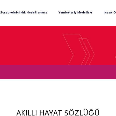
Sürdürülebilirlik Hedeflerimiz
Yenileyici İş Modelleri
İnsan O
AKILLI HAYAT SÖZLÜĞÜ