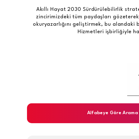
Akıllı Hayat 2030 Sürdürülebilirlik str
zincirimizdeki tüm paydaşları gözeterek ç
okuryazarlığını geliştirmek, bu alandaki b
Hizmetleri işbirliğiyle 
Alfabeye Göre Arama