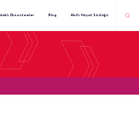
daklı Ekosistemler
Blog
Akıllı Hayat Sözlüğü