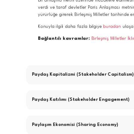
bir anlaşma metni üzerinde müzakere edilmesin
verdi ve taraf devletler Paris Anlaşması metn
yürürlüğe girerek Birleşmiş Milletler tarihinde 
Konuyla ilgili daha fazla bilgiye
buradan
ulaşab
Bağlantılı kavramlar:
Birleşmiş Milletler İ
Paydaş Kapitalizmi (Stakeholder Capitalism)
Paydaş Katılımı (Stakeholder Engagement)
Paylaşım Ekonomisi (Sharing Economy)