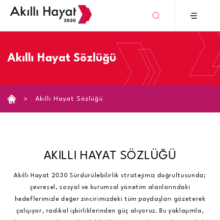
›
Akıllı Hayat Sözlüğü
Akıllı Hayat Sözlüğü
AKILLI HAYAT SÖZLÜĞÜ
Akıllı Hayat 2030 Sürdürülebilirlik stratejimiz doğrultusunda;
çevresel, sosyal ve kurumsal yönetim alanlarındaki
hedeflerimizle değer zincirimizdeki tüm paydaşları gözeterek
çalışıyor, radikal işbirliklerinden güç alıyoruz. Bu yaklaşımla,