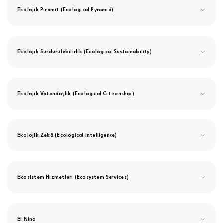
Ekolojik Piramit (Ecological Pyramid)
Ekolojik Sürdürülebilirlik (Ecological Sustainability)
Ekolojik Vatandaşlık (Ecological Citizenship)
Ekolojik Zekâ (Ecological Intelligence)
Ekosistem Hizmetleri (Ecosystem Services)
El Nino