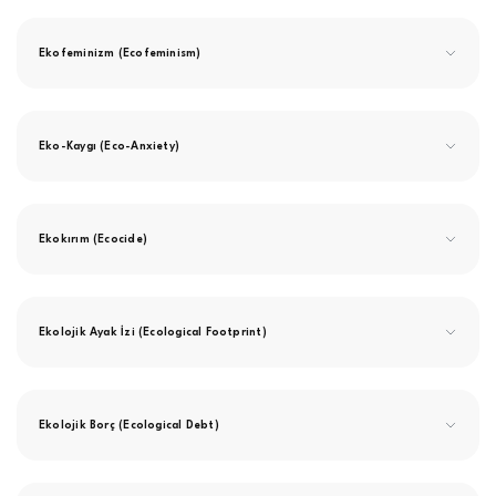
Ekofeminizm (Ecofeminism)
Eko-Kaygı (Eco-Anxiety)
Ekokırım (Ecocide)
Ekolojik Ayak İzi (Ecological Footprint)
Ekolojik Borç (Ecological Debt)