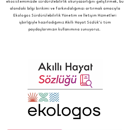
ekosistemimizde sürdürülebilirlik okuryazarlığını geliştirmek, bu
alandaki bilgi birikimi ve farkındalığımızı artırmak amacıyla
Ekologos Sürdürülebilirlik Yönetim ve İletişim Hizmetleri
işbirliğiyle hazırladığımız Akıllı Hayat Sözlük’ü tüm
paydaşlarımızın kullanımına sunuyoruz.