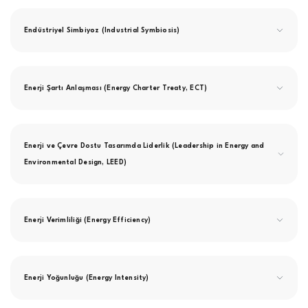
Endüstriyel Simbiyoz (Industrial Symbiosis)
Enerji Şartı Anlaşması (Energy Charter Treaty, ECT)
Enerji ve Çevre Dostu Tasarımda Liderlik (Leadership in Energy and
Environmental Design, LEED)
Enerji Verimliliği (Energy Efficiency)
Enerji Yoğunluğu (Energy Intensity)