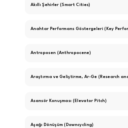
Akıllı Şehirler (Smart Cities)
Anahtar Performans Göstergeleri (Key Perfor
Antroposen (Anthropocene)
Araştırma ve Geliştirme, Ar-Ge (Research a
Asansör Konuşması (Elevator Pitch)
Aşağı Dönüşüm (Downcycling)