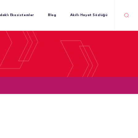
daklı Ekosistemler
Blog
Akıllı Hayat Sözlüğü