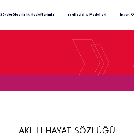
Sürdürülebilirlik Hedeflerimiz
Yenileyici İş Modelleri
İnsan O
AKILLI HAYAT SÖZLÜĞÜ