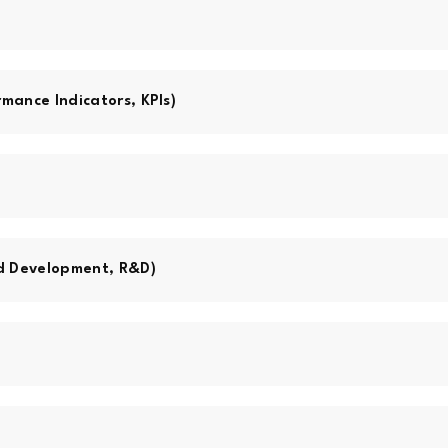
mance Indicators, KPIs)
nd Development, R&D)