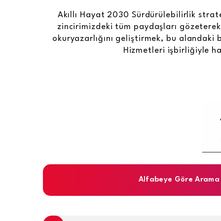
Akıllı Hayat 2030 Sürdürülebilirlik str
zincirimizdeki tüm paydaşları gözeterek ç
okuryazarlığını geliştirmek, bu alandaki b
Hizmetleri işbirliğiyle 
Alfabeye Göre Arama