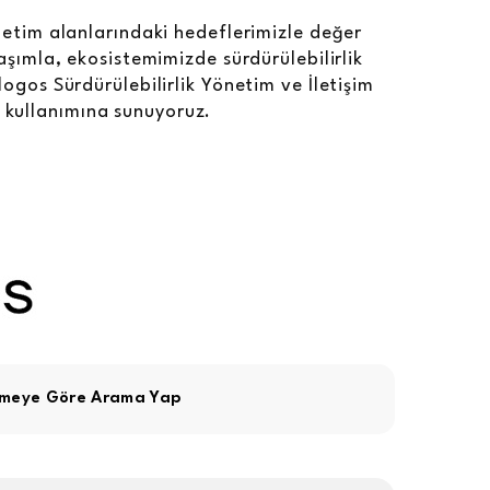
netim alanlarındaki hedeflerimizle değer
laşımla, ekosistemimizde sürdürülebilirlik
logos Sürdürülebilirlik Yönetim ve İletişim
ın kullanımına sunuyoruz.
imeye Göre Arama Yap