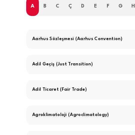
A
B
C
Ç
D
E
F
G
Aarhus Sözleşmesi (Aarhus Convention)
Adil Geçiş (Just Transition)
Adil Ticaret (Fair Trade)
Agroklimatoloji (Agroclimatology)