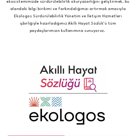
ekosistemimizde sürdürülebilirlik okuryazarlığını geliştirmek, bu
alandaki bilgi birikimi ve farkındalığımızı artırmak amacıyla
Ekologos Sürdürülebilirlik Yönetim ve İletişim Hizmetleri
işbirliğiyle hazırladığımız Akıllı Hayat Sözlük’ü tüm
paydaşlarımızın kullanımına sunuyoruz.