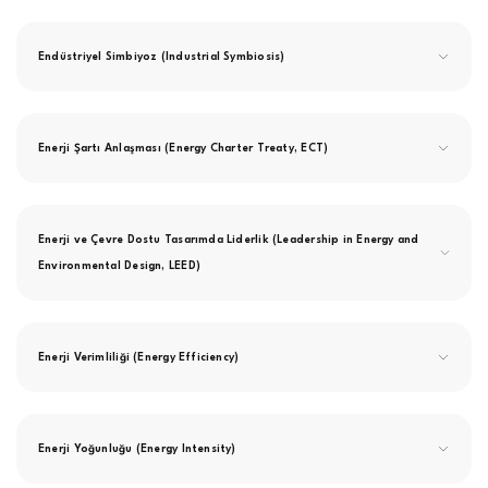
Endüstriyel Simbiyoz (Industrial Symbiosis)
Enerji Şartı Anlaşması (Energy Charter Treaty, ECT)
Enerji ve Çevre Dostu Tasarımda Liderlik (Leadership in Energy and
Environmental Design, LEED)
Enerji Verimliliği (Energy Efficiency)
Enerji Yoğunluğu (Energy Intensity)