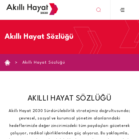
›
Akıllı Hayat Sözlüğü
Akıllı Hayat Sözlüğü
AKILLI HAYAT SÖZLÜĞÜ
Akıllı Hayat 2030 Sürdürülebilirlik stratejimiz doğrultusunda;
çevresel, sosyal ve kurumsal yönetim alanlarındaki
hedeflerimizle değer zincirimizdeki tüm paydaşları gözeterek
çalışıyor, radikal işbirliklerinden güç alıyoruz. Bu yaklaşımla,