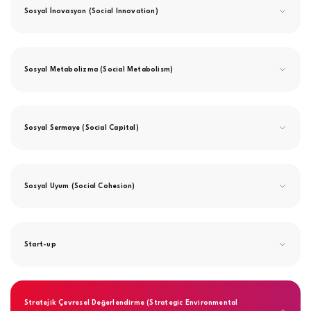
Sosyal İnovasyon (Social Innovation)
Sosyal Metabolizma (Social Metabolism)
Sosyal Sermaye (Social Capital)
Sosyal Uyum (Social Cohesion)
Start-up
Stratejik Çevresel Değerlendirme (Strategic Environmental