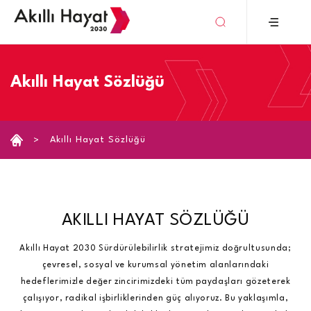
›
Akıllı Hayat Sözlüğü
Akıllı Hayat Sözlüğü
AKILLI HAYAT SÖZLÜĞÜ
Akıllı Hayat 2030 Sürdürülebilirlik stratejimiz doğrultusunda;
çevresel, sosyal ve kurumsal yönetim alanlarındaki
hedeflerimizle değer zincirimizdeki tüm paydaşları gözeterek
çalışıyor, radikal işbirliklerinden güç alıyoruz. Bu yaklaşımla,