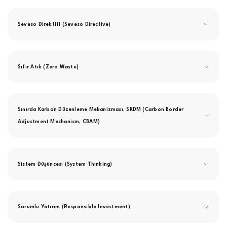
Seveso Direktifi (Seveso Directive)
Sıfır Atık (Zero Waste)
Sınırda Karbon Düzenleme Mekanizması, SKDM (Carbon Border
Adjustment Mechanism, CBAM)
Sistem Düşüncesi (System Thinking)
Sorumlu Yatırım (Responsible Investment)