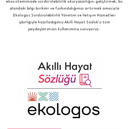
ekosistemimizde sürdürülebilirlik okuryazarlığını geliştirmek, bu
alandaki bilgi birikimi ve farkındalığımızı artırmak amacıyla
Ekologos Sürdürülebilirlik Yönetim ve İletişim Hizmetleri
işbirliğiyle hazırladığımız Akıllı Hayat Sözlük’ü tüm
paydaşlarımızın kullanımına sunuyoruz.