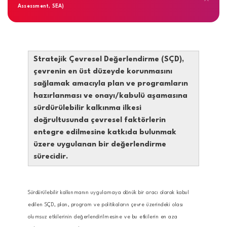
Assessment, SEA)
Stratejik Çevresel Değerlendirme (SÇD),
çevrenin en üst düzeyde korunmasını
sağlamak amacıyla plan ve programların
hazırlanması ve onayı/kabulü aşamasına
sürdürülebilir kalkınma ilkesi
doğrultusunda çevresel faktörlerin
entegre edilmesine katkıda bulunmak
üzere uygulanan bir değerlendirme
sürecidir.
Sürdürülebilir kalkınmanın uygulamaya dönük bir aracı olarak kabul
edilen SÇD, plan, program ve politikaların çevre üzerindeki olası
olumsuz etkilerinin değerlendirilmesine ve bu etkilerin en aza