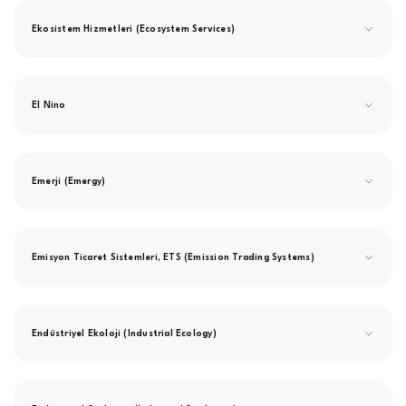
Ekosistem Hizmetleri (Ecosystem Services)
El Nino
Emerji (Emergy)
Emisyon Ticaret Sistemleri, ETS (Emission Trading Systems)
Endüstriyel Ekoloji (Industrial Ecology)