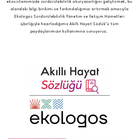
ekosistemimizde sürdürülebilirlik okuryazarlığını geliştirmek, bu
alandaki bilgi birikimi ve farkındalığımızı artırmak amacıyla
Ekologos Sürdürülebilirlik Yönetim ve İletişim Hizmetleri
işbirliğiyle hazırladığımız Akıllı Hayat Sözlük’ü tüm
paydaşlarımızın kullanımına sunuyoruz.