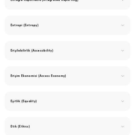
Entegre Raporlama (Integrated Reporting)
Entropi (Entropy)
Erişilebilirlik (Accessibility)
Erişim Ekonomisi (Access Economy)
Eşitlik (Equality)
Etik (Ethics)