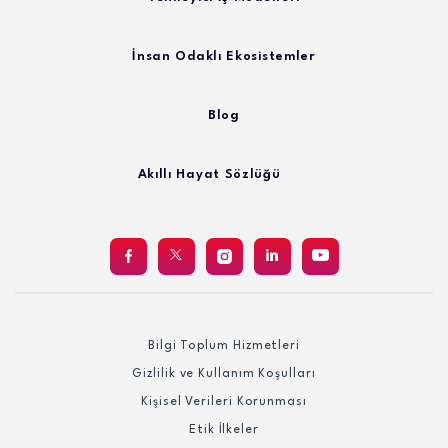
İnsan Odaklı Ekosistemler
Blog
Akıllı Hayat Sözlüğü
Bilgi Toplum Hizmetleri
Gizlilik ve Kullanım Koşulları
Kişisel Verileri Korunması
Etik İlkeler