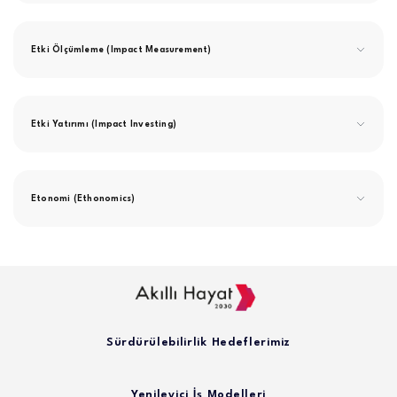
Etki Ölçümleme (Impact Measurement)
Etki Yatırımı (Impact Investing)
Etonomi (Ethonomics)
Sürdürülebilirlik Hedeflerimiz
Yenileyici İş Modelleri