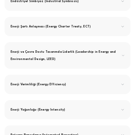
Endüstriyel Simbiyoz (Industrial Symbiosis)
Enerji Şartı Anlaşması (Energy Charter Treaty, ECT)
Enerji ve Çevre Dostu Tasarımda Liderlik (Leadership in Energy and
Environmental Design, LEED)
Enerji Verimliliği (Energy Efficiency)
Enerji Yoğunluğu (Energy Intensity)