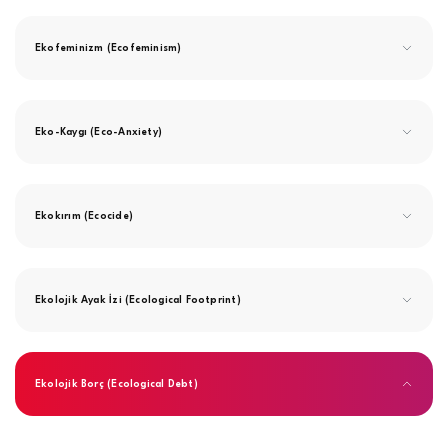
Ekofeminizm (Ecofeminism)
Eko-Kaygı (Eco-Anxiety)
Ekokırım (Ecocide)
Ekolojik Ayak İzi (Ecological Footprint)
Ekolojik Borç (Ecological Debt)