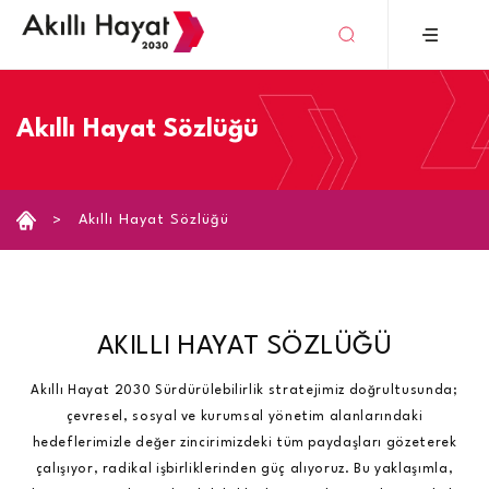
›
Akıllı Hayat Sözlüğü
Akıllı Hayat Sözlüğü
AKILLI HAYAT SÖZLÜĞÜ
Akıllı Hayat 2030 Sürdürülebilirlik stratejimiz doğrultusunda;
çevresel, sosyal ve kurumsal yönetim alanlarındaki
hedeflerimizle değer zincirimizdeki tüm paydaşları gözeterek
çalışıyor, radikal işbirliklerinden güç alıyoruz. Bu yaklaşımla,