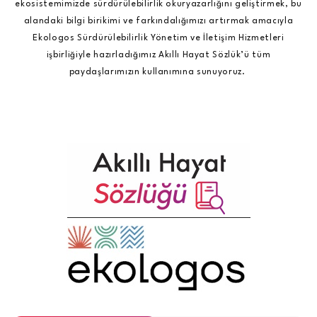
ekosistemimizde sürdürülebilirlik okuryazarlığını geliştirmek, bu
alandaki bilgi birikimi ve farkındalığımızı artırmak amacıyla
Ekologos Sürdürülebilirlik Yönetim ve İletişim Hizmetleri
işbirliğiyle hazırladığımız Akıllı Hayat Sözlük’ü tüm
paydaşlarımızın kullanımına sunuyoruz.