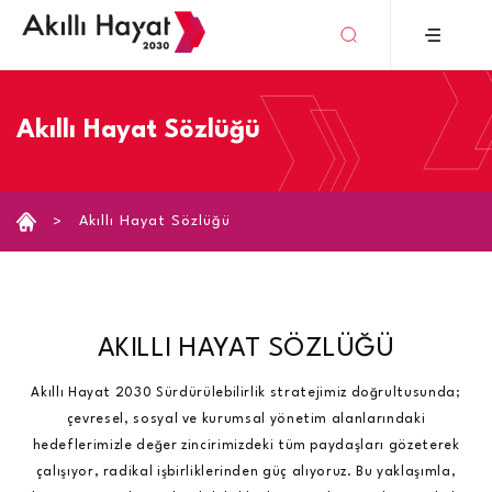
›
Akıllı Hayat Sözlüğü
Akıllı Hayat Sözlüğü
AKILLI HAYAT SÖZLÜĞÜ
Akıllı Hayat 2030 Sürdürülebilirlik stratejimiz doğrultusunda;
çevresel, sosyal ve kurumsal yönetim alanlarındaki
hedeflerimizle değer zincirimizdeki tüm paydaşları gözeterek
çalışıyor, radikal işbirliklerinden güç alıyoruz. Bu yaklaşımla,