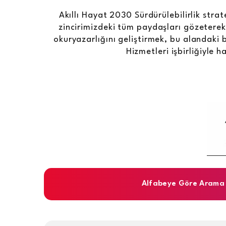
Akıllı Hayat 2030 Sürdürülebilirlik str
zincirimizdeki tüm paydaşları gözeterek ç
okuryazarlığını geliştirmek, bu alandaki b
Hizmetleri işbirliğiyle 
Alfabeye Göre Arama