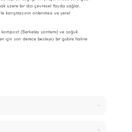
mak üzere bir dizi çevresel fayda sağlar.
erle karışmasının önlenmesi ve yerel
k kompost (Berkeley yöntemi) ve soğuk
 için son derece besleyici bir gübre haline