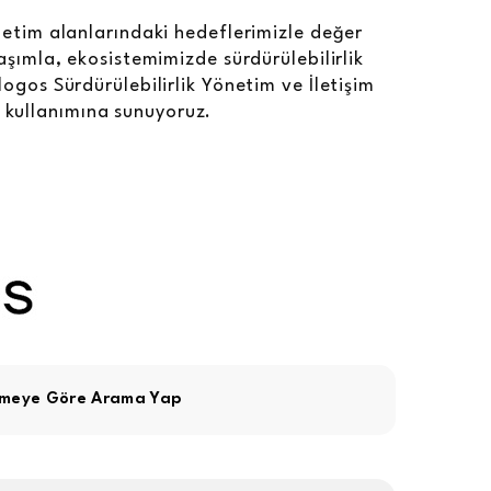
netim alanlarındaki hedeflerimizle değer
laşımla, ekosistemimizde sürdürülebilirlik
logos Sürdürülebilirlik Yönetim ve İletişim
ın kullanımına sunuyoruz.
imeye Göre Arama Yap