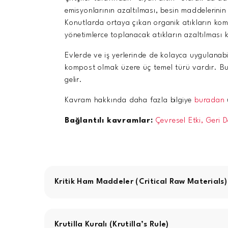
emisyonlarının azaltılması, besin maddelerinin 
Konutlarda ortaya çıkan organik atıkların kompo
yönetimlerce toplanacak atıkların azaltılması
Evlerde ve iş yerlerinde de kolayca uygulana
kompost olmak üzere üç temel türü vardır. Bu y
gelir.
Kavram hakkında daha fazla bilgiye
buradan
u
Bağlantılı kavramlar:
Çevresel Etki,
Geri 
Kritik Ham Maddeler (Critical Raw Materials)
Krutilla Kuralı (Krutilla’s Rule)