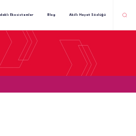
daklı Ekosistemler
Blog
Akıllı Hayat Sözlüğü