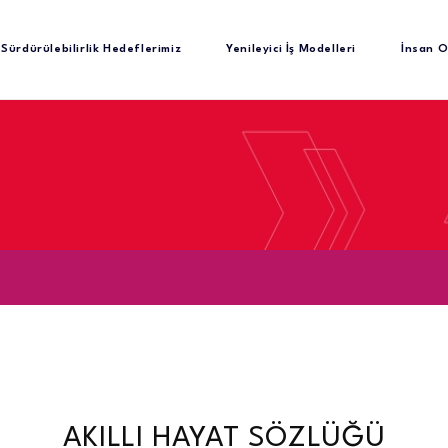
Sürdürülebilirlik Hedeflerimiz
Yenileyici İş Modelleri
İnsan O
AKILLI HAYAT SÖZLÜĞÜ