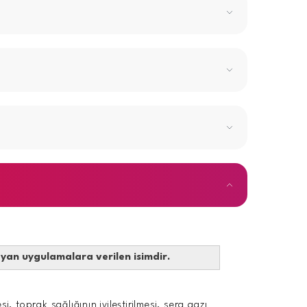
ayan uygulamalara verilen isimdir.
 toprak sağlığının iyileştirilmesi, sera gazı