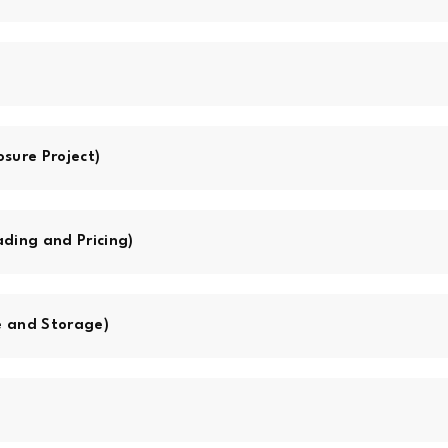
sure Project)
ading and Pricing)
 and Storage)