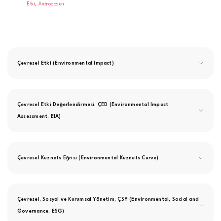
Etki,
Antroposen
Çevresel Etki (Environmental Impact)
Çevresel Etki Değerlendirmesi, ÇED (Environmental Impact
Assessment, EIA)
Çevresel Kuznets Eğrisi (Environmental Kuznets Curve)
Çevresel, Sosyal ve Kurumsal Yönetim, ÇSY (Environmental, Social and
Governance, ESG)