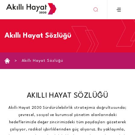
›
Akıllı Hayat Sözlüğü
Akıllı Hayat Sözlüğü
AKILLI HAYAT SÖZLÜĞÜ
Akıllı Hayat 2030 Sürdürülebilirlik stratejimiz doğrultusunda;
çevresel, sosyal ve kurumsal yönetim alanlarındaki
hedeflerimizle değer zincirimizdeki tüm paydaşları gözeterek
çalışıyor, radikal işbirliklerinden güç alıyoruz. Bu yaklaşımla,