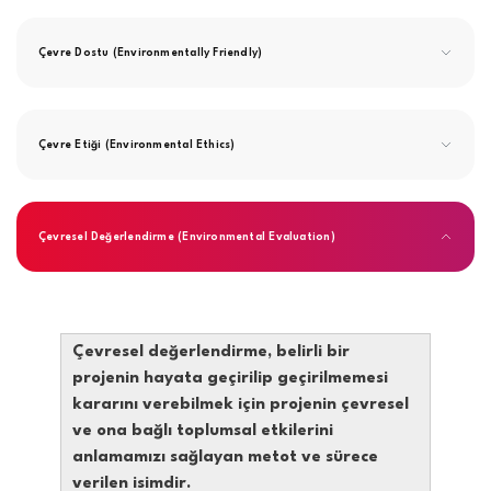
Çevre Dostu (Environmentally Friendly)
Çevre Etiği (Environmental Ethics)
Çevresel Değerlendirme (Environmental Evaluation)
Çevresel değerlendirme, belirli bir
projenin hayata geçirilip geçirilmemesi
kararını verebilmek için projenin çevresel
ve ona bağlı toplumsal etkilerini
anlamamızı sağlayan metot ve sürece
verilen isimdir.