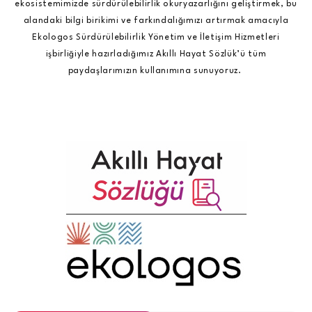
ekosistemimizde sürdürülebilirlik okuryazarlığını geliştirmek, bu
alandaki bilgi birikimi ve farkındalığımızı artırmak amacıyla
Ekologos Sürdürülebilirlik Yönetim ve İletişim Hizmetleri
işbirliğiyle hazırladığımız Akıllı Hayat Sözlük’ü tüm
paydaşlarımızın kullanımına sunuyoruz.