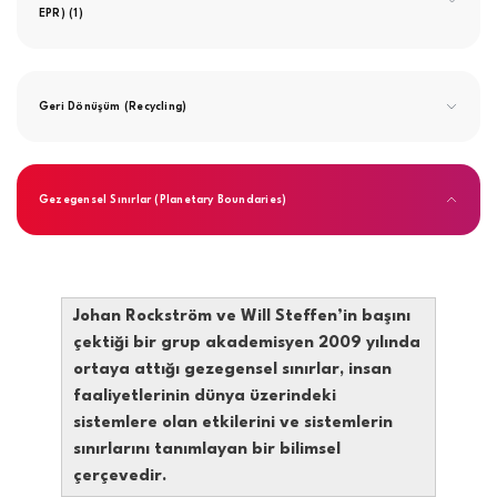
EPR) (1)
Geri Dönüşüm (Recycling)
Gezegensel Sınırlar (Planetary Boundaries)
Johan Rockström ve Will Steffen’in başını
çektiği bir grup akademisyen 2009 yılında
ortaya attığı gezegensel sınırlar, insan
faaliyetlerinin dünya üzerindeki
sistemlere olan etkilerini ve sistemlerin
sınırlarını tanımlayan bir bilimsel
çerçevedir.