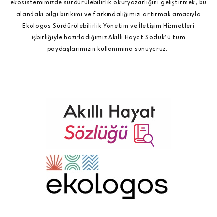
ekosistemimizde sürdürülebilirlik okuryazarlığını geliştirmek, bu
alandaki bilgi birikimi ve farkındalığımızı artırmak amacıyla
Ekologos Sürdürülebilirlik Yönetim ve İletişim Hizmetleri
işbirliğiyle hazırladığımız Akıllı Hayat Sözlük’ü tüm
paydaşlarımızın kullanımına sunuyoruz.