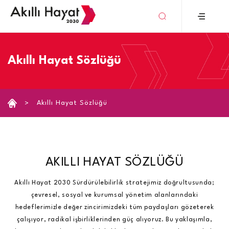
›
Akıllı Hayat Sözlüğü
Akıllı Hayat Sözlüğü
AKILLI HAYAT SÖZLÜĞÜ
Akıllı Hayat 2030 Sürdürülebilirlik stratejimiz doğrultusunda;
çevresel, sosyal ve kurumsal yönetim alanlarındaki
hedeflerimizle değer zincirimizdeki tüm paydaşları gözeterek
çalışıyor, radikal işbirliklerinden güç alıyoruz. Bu yaklaşımla,