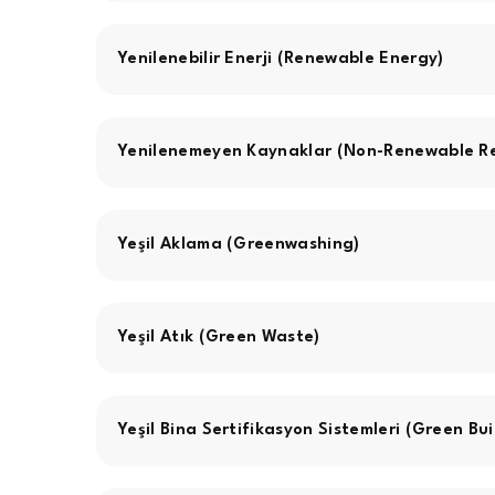
Yenilenebilir Enerji (Renewable Energy)
Yenilenemeyen Kaynaklar (Non-Renewable Re
Yeşil Aklama (Greenwashing)
Yeşil Atık (Green Waste)
Yeşil Bina Sertifikasyon Sistemleri (Green Bu