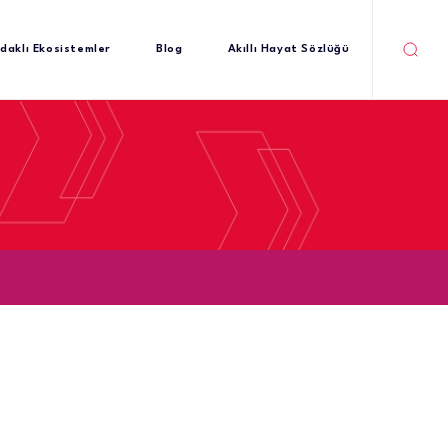
daklı Ekosistemler
Blog
Akıllı Hayat Sözlüğü