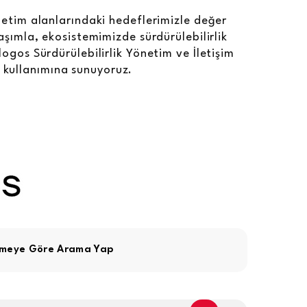
netim alanlarındaki hedeflerimizle değer
laşımla, ekosistemimizde sürdürülebilirlik
logos Sürdürülebilirlik Yönetim ve İletişim
ın kullanımına sunuyoruz.
imeye Göre Arama Yap