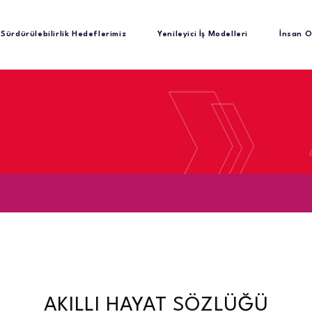
Sürdürülebilirlik Hedeflerimiz
Yenileyici İş Modelleri
İnsan O
AKILLI HAYAT SÖZLÜĞÜ