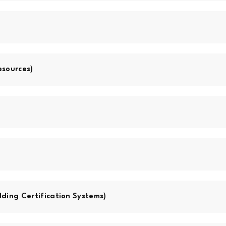
sources)
ilding Certification Systems)