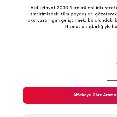
Akıllı Hayat 2030 Sürdürülebilirlik str
zincirimizdeki tüm paydaşları gözeterek ç
okuryazarlığını geliştirmek, bu alandaki b
Hizmetleri işbirliğiyle 
Alfabeye Göre Arama