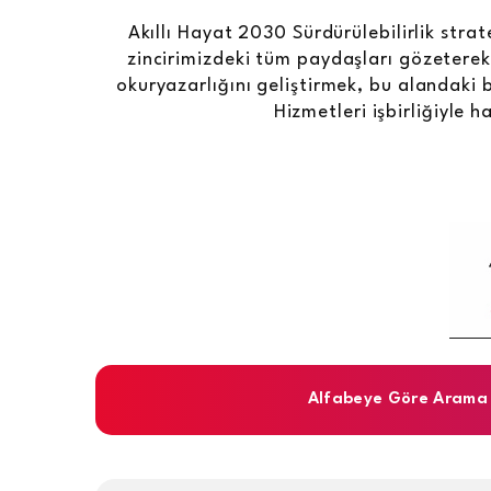
Akıllı Hayat 2030 Sürdürülebilirlik str
zincirimizdeki tüm paydaşları gözeterek ç
okuryazarlığını geliştirmek, bu alandaki b
Hizmetleri işbirliğiyle 
Alfabeye Göre Arama