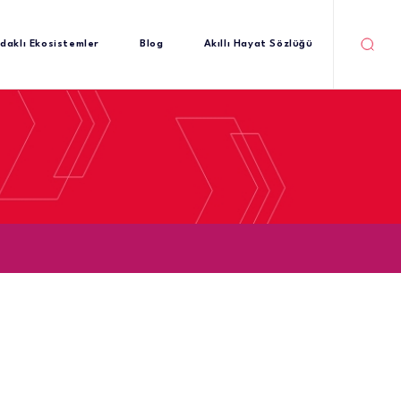
daklı Ekosistemler
Blog
Akıllı Hayat Sözlüğü