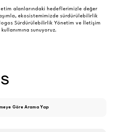
netim alanlarındaki hedeflerimizle değer
laşımla, ekosistemimizde sürdürülebilirlik
logos Sürdürülebilirlik Yönetim ve İletişim
ın kullanımına sunuyoruz.
imeye Göre Arama Yap