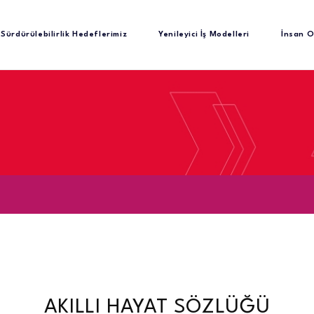
Sürdürülebilirlik Hedeflerimiz
Yenileyici İş Modelleri
İnsan O
AKILLI HAYAT SÖZLÜĞÜ